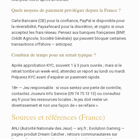
Quels moyens de paiement privilégier depuis la France ?
Carte Bancaire (CB) pour la confiance, PayPal si disponible pour
la réversibilité, Paysafecard pour la discrétion, et crypto si vous
acceptez les frais réseau. Pensez aux banques françaises (BNP,
Crédit Agricole, Société Générale) qui peuvent bloquer certaines
transactions offshore — anticipez.
Combien de temps pour un retrait typique ?
Après approbation KYC, souvent 1 à 3 jours ouvrés ; mais si le
retrait tombe un week‑end, attendez un report au lundi ou mardi.
Préparez KYC avant d’espérer un paiement rapide.
18+ — Jeu responsable : si vous sentez une perte de contrôle,
contactez Joueurs Info Service (09 74 75 13 13) ou consultez
anj.fr pour les ressources locales ; le jeu doit rester un
divertissement et non une façon de « se refaire ».
Sources et références (France)
ANJ (Autorité Nationale des Jeux) — anj.fr ; Evolution Gaming —
pages produit Dream Catcher ; retours communautaires sur