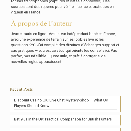
forums francophones (captures et dates à conserver). Ces
sources sont des repères pour vérifier licence et pratiques en
vigueur en France.
À propos de l’auteur
Jeux et paris en ligne : évaluateur indépendant basé en France,
avec une expérience de terrain sur les lobbies live et les
questions KYC. J’ai compilé des dizaines d’échanges support et
cas pratiques — et c’est ce vécu qui oriente les conseils ici. Pas
parfait, pas infaillible — juste utile, et prêt à corriger si de
nouvelles règles apparaissent.
Recent Posts
Discount Casino UK: Live Chat Mystery-Shop — What UK
Players Should Know
Bet 9 Ja in the UK: Practical Comparison for British Punters