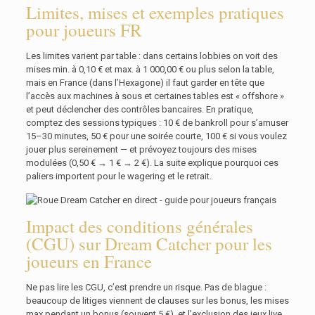
Limites, mises et exemples pratiques
pour joueurs FR
Les limites varient par table : dans certains lobbies on voit des
mises min. à 0,10 € et max. à 1 000,00 € ou plus selon la table,
mais en France (dans l’Hexagone) il faut garder en tête que
l’accès aux machines à sous et certaines tables est « offshore »
et peut déclencher des contrôles bancaires. En pratique,
comptez des sessions typiques : 10 € de bankroll pour s’amuser
15–30 minutes, 50 € pour une soirée courte, 100 € si vous voulez
jouer plus sereinement — et prévoyez toujours des mises
modulées (0,50 € → 1 € → 2 €). La suite explique pourquoi ces
paliers importent pour le wagering et le retrait.
Impact des conditions générales
(CGU) sur Dream Catcher pour les
joueurs en France
Ne pas lire les CGU, c’est prendre un risque. Pas de blague :
beaucoup de litiges viennent de clauses sur les bonus, les mises
max pendant un bonus (souvent 5 €), et l’exclusion des jeux live