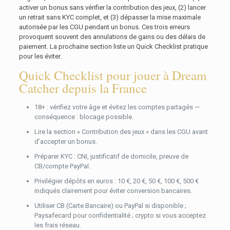
activer un bonus sans vérifier la contribution des jeux, (2) lancer
un retrait sans KYC complet, et (3) dépasser la mise maximale
autorisée par les CGU pendant un bonus. Ces trois erreurs
provoquent souvent des annulations de gains ou des délais de
paiement. La prochaine section liste un Quick Checklist pratique
pour les éviter.
Quick Checklist pour jouer à Dream
Catcher depuis la France
18+ : vérifiez votre âge et évitez les comptes partagés —
conséquence : blocage possible.
Lire la section « Contribution des jeux » dans les CGU avant
d’accepter un bonus.
Préparer KYC : CNI, justificatif de domicile, preuve de
CB/compte PayPal.
Privilégier dépôts en euros : 10 €, 20 €, 50 €, 100 €, 500 €
indiqués clairement pour éviter conversion bancaires.
Utiliser CB (Carte Bancaire) ou PayPal si disponible ;
Paysafecard pour confidentialité ; crypto si vous acceptez
les frais réseau.