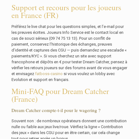
Support et recours pour les joueurs
en France (FR)
Préférez le live chat pour les questions simples, et l’e‑mail pour
les preuves écrites. Joueurs Info Service est le contact local en
cas de souci sérieux (09 74 75 13 13). Pour un conflit de
paiement, conservez l’historique des échanges, preuves
d’identité et captures des CGU — puis demandez une escalade «
paiements/KYC ». Si vous cherchez un site avec support
francophone et dépôts en € pour tester Dream Catcher, pensez à
vérifier les retours joueurs sur des forums avant de vous engager
et envisagez
fatboss-casino
si vous voulez un lobby avec
Evolution et support en français.
Mini‑FAQ pour Dream Catcher
(France)
Dream Catcher compte‑t‑il pour le wagering ?
Souvent non : de nombreux opérateurs donnent une contribution
nulle ou faible aux jeux live/roue. Vérifiez la ligne « Contribution
des jeux » dans les CGU pour en être certain, car cela change
tout pour retirer après un bonus.