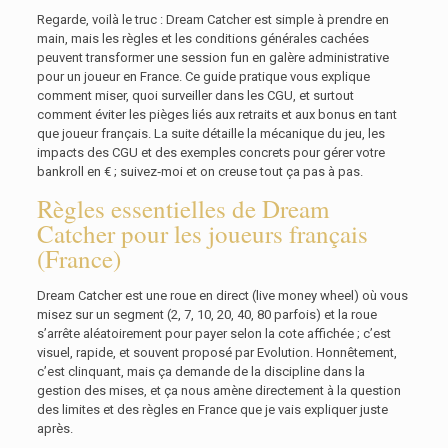
Regarde, voilà le truc : Dream Catcher est simple à prendre en
main, mais les règles et les conditions générales cachées
peuvent transformer une session fun en galère administrative
pour un joueur en France. Ce guide pratique vous explique
comment miser, quoi surveiller dans les CGU, et surtout
comment éviter les pièges liés aux retraits et aux bonus en tant
que joueur français. La suite détaille la mécanique du jeu, les
impacts des CGU et des exemples concrets pour gérer votre
bankroll en € ; suivez‑moi et on creuse tout ça pas à pas.
Règles essentielles de Dream
Catcher pour les joueurs français
(France)
Dream Catcher est une roue en direct (live money wheel) où vous
misez sur un segment (2, 7, 10, 20, 40, 80 parfois) et la roue
s’arrête aléatoirement pour payer selon la cote affichée ; c’est
visuel, rapide, et souvent proposé par Evolution. Honnêtement,
c’est clinquant, mais ça demande de la discipline dans la
gestion des mises, et ça nous amène directement à la question
des limites et des règles en France que je vais expliquer juste
après.