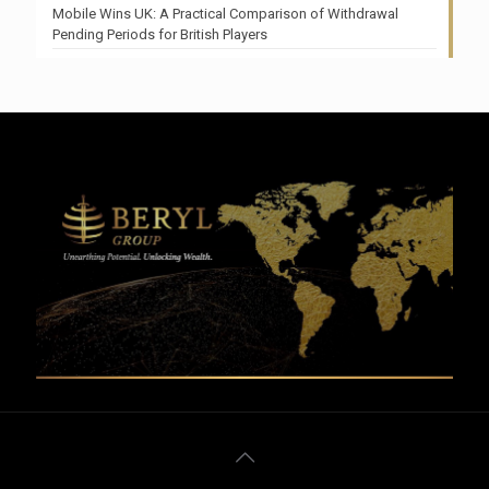
Mobile Wins UK: A Practical Comparison of Withdrawal
Pending Periods for British Players