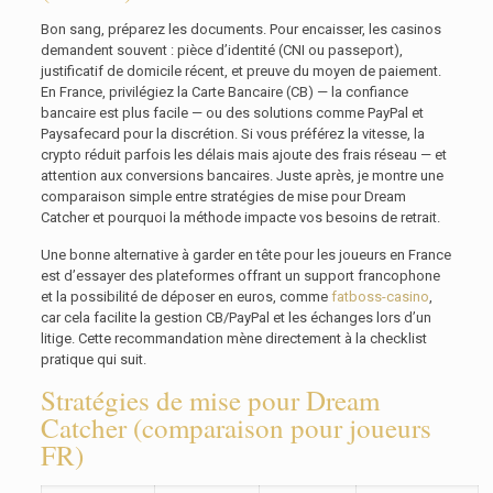
Bon sang, préparez les documents. Pour encaisser, les casinos
demandent souvent : pièce d’identité (CNI ou passeport),
justificatif de domicile récent, et preuve du moyen de paiement.
En France, privilégiez la Carte Bancaire (CB) — la confiance
bancaire est plus facile — ou des solutions comme PayPal et
Paysafecard pour la discrétion. Si vous préférez la vitesse, la
crypto réduit parfois les délais mais ajoute des frais réseau — et
attention aux conversions bancaires. Juste après, je montre une
comparaison simple entre stratégies de mise pour Dream
Catcher et pourquoi la méthode impacte vos besoins de retrait.
Une bonne alternative à garder en tête pour les joueurs en France
est d’essayer des plateformes offrant un support francophone
et la possibilité de déposer en euros, comme
fatboss-casino
,
car cela facilite la gestion CB/PayPal et les échanges lors d’un
litige. Cette recommandation mène directement à la checklist
pratique qui suit.
Stratégies de mise pour Dream
Catcher (comparaison pour joueurs
FR)