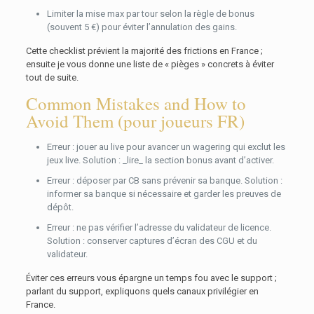
Limiter la mise max par tour selon la règle de bonus
(souvent 5 €) pour éviter l’annulation des gains.
Cette checklist prévient la majorité des frictions en France ;
ensuite je vous donne une liste de « pièges » concrets à éviter
tout de suite.
Common Mistakes and How to
Avoid Them (pour joueurs FR)
Erreur : jouer au live pour avancer un wagering qui exclut les
jeux live. Solution : _lire_ la section bonus avant d’activer.
Erreur : déposer par CB sans prévenir sa banque. Solution :
informer sa banque si nécessaire et garder les preuves de
dépôt.
Erreur : ne pas vérifier l’adresse du validateur de licence.
Solution : conserver captures d’écran des CGU et du
validateur.
Éviter ces erreurs vous épargne un temps fou avec le support ;
parlant du support, expliquons quels canaux privilégier en
France.