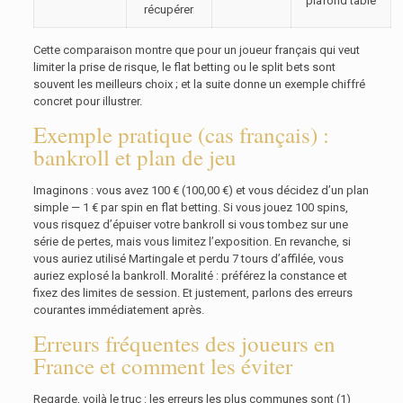
plafond table
récupérer
Cette comparaison montre que pour un joueur français qui veut
limiter la prise de risque, le flat betting ou le split bets sont
souvent les meilleurs choix ; et la suite donne un exemple chiffré
concret pour illustrer.
Exemple pratique (cas français) :
bankroll et plan de jeu
Imaginons : vous avez 100 € (100,00 €) et vous décidez d’un plan
simple — 1 € par spin en flat betting. Si vous jouez 100 spins,
vous risquez d’épuiser votre bankroll si vous tombez sur une
série de pertes, mais vous limitez l’exposition. En revanche, si
vous auriez utilisé Martingale et perdu 7 tours d’affilée, vous
auriez explosé la bankroll. Moralité : préférez la constance et
fixez des limites de session. Et justement, parlons des erreurs
courantes immédiatement après.
Erreurs fréquentes des joueurs en
France et comment les éviter
Regarde, voilà le truc : les erreurs les plus communes sont (1)