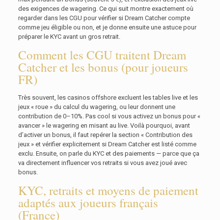
des exigences de wagering. Ce qui suit montre exactement où
regarder dans les CGU pour vérifier si Dream Catcher compte
comme jeu éligible ou non, et je donne ensuite une astuce pour
préparer le KYC avant un gros retrait.
Comment les CGU traitent Dream
Catcher et les bonus (pour joueurs
FR)
Très souvent, les casinos offshore excluent les tables live et les
jeux « roue » du calcul du wagering, ou leur donnent une
contribution de 0–10%. Pas cool si vous activez un bonus pour «
avancer » le wagering en misant au live. Voilà pourquoi, avant
d’activer un bonus, il faut repérer la section « Contribution des
jeux » et vérifier explicitement si Dream Catcher est listé comme
exclu. Ensuite, on parle du KYC et des paiements — parce que ça
va directement influencer vos retraits si vous avez joué avec
bonus.
KYC, retraits et moyens de paiement
adaptés aux joueurs français
(France)