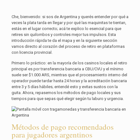
Che, bienvenido: si sos de Argentina y querés entender por qué a
veces la plata tarda en llegar y por qué las maquinitas te tientan,
estás en el lugar correcto; acá te explico lo esencial para que
retires sin quilombos y controles mejor tus impulsos. Esta
introducción rápida te da el mapa y en la siguiente sección
vamos directo al corazón del proceso de retiro en plataformas
con licencia provincial.
Primero lo práctico: en la mayoría de los casinos locales el retiro
principal es por transferencia bancaria a CBU/CVU y el mínimo
suele ser $1.000 ARS, mientras que el procesamiento interno del
operador puede tardar hasta 24 horas y la acreditación bancaria
entre 3 y 5 días hábiles; entendé esto y evitas sustos con la
guita. Ahora, repasemos los métodos de pago locales y sus
tiempos para que sepas qué elegir según tu laburo y urgencia.
Métodos de pago recomendados
para jugadores argentinos