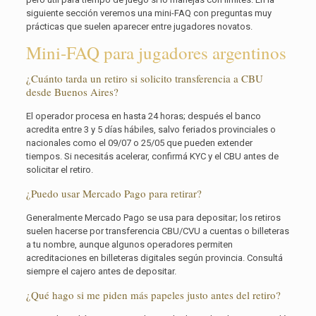
siguiente sección veremos una mini-FAQ con preguntas muy
prácticas que suelen aparecer entre jugadores novatos.
Mini-FAQ para jugadores argentinos
¿Cuánto tarda un retiro si solicito transferencia a CBU
desde Buenos Aires?
El operador procesa en hasta 24 horas; después el banco
acredita entre 3 y 5 días hábiles, salvo feriados provinciales o
nacionales como el 09/07 o 25/05 que pueden extender
tiempos. Si necesitás acelerar, confirmá KYC y el CBU antes de
solicitar el retiro.
¿Puedo usar Mercado Pago para retirar?
Generalmente Mercado Pago se usa para depositar; los retiros
suelen hacerse por transferencia CBU/CVU a cuentas o billeteras
a tu nombre, aunque algunos operadores permiten
acreditaciones en billeteras digitales según provincia. Consultá
siempre el cajero antes de depositar.
¿Qué hago si me piden más papeles justo antes del retiro?