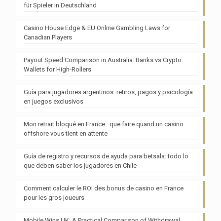
für Spieler in Deutschland
Casino House Edge & EU Online Gambling Laws for
Canadian Players
Payout Speed Comparison in Australia: Banks vs Crypto
Wallets for High-Rollers
Guía para jugadores argentinos: retiros, pagos y psicología
en juegos exclusivos
Mon retrait bloqué en France : que faire quand un casino
offshore vous tient en attente
Guía de registro y recursos de ayuda para betsala: todo lo
que deben saber los jugadores en Chile
Comment calculer le ROI des bonus de casino en France
pour les gros joueurs
Mobile Wins UK: A Practical Comparison of Withdrawal