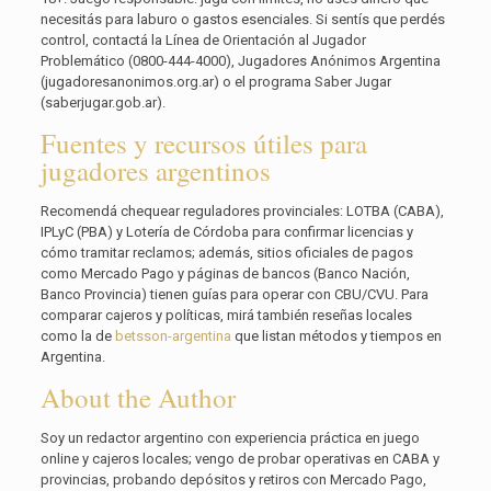
necesitás para laburo o gastos esenciales. Si sentís que perdés
control, contactá la Línea de Orientación al Jugador
Problemático (0800-444-4000), Jugadores Anónimos Argentina
(jugadoresanonimos.org.ar) o el programa Saber Jugar
(saberjugar.gob.ar).
Fuentes y recursos útiles para
jugadores argentinos
Recomendá chequear reguladores provinciales: LOTBA (CABA),
IPLyC (PBA) y Lotería de Córdoba para confirmar licencias y
cómo tramitar reclamos; además, sitios oficiales de pagos
como Mercado Pago y páginas de bancos (Banco Nación,
Banco Provincia) tienen guías para operar con CBU/CVU. Para
comparar cajeros y políticas, mirá también reseñas locales
como la de
betsson-argentina
que listan métodos y tiempos en
Argentina.
About the Author
Soy un redactor argentino con experiencia práctica en juego
online y cajeros locales; vengo de probar operativas en CABA y
provincias, probando depósitos y retiros con Mercado Pago,