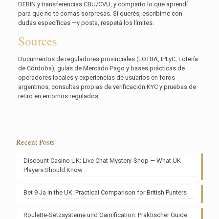
DEBIN y transferencias CBU/CVU, y comparto lo que aprendí
para que no te comas sorpresas. Si querés, escribime con
dudas específicas —y posta, respetá los límites.
Sources
Documentos de reguladores provinciales (LOTBA, IPLyC, Lotería
de Córdoba), guías de Mercado Pago y bases prácticas de
operadores locales y experiencias de usuarios en foros
argentinos; consultas propias de verificación KYC y pruebas de
retiro en entornos regulados.
Recent Posts
Discount Casino UK: Live Chat Mystery-Shop — What UK
Players Should Know
Bet 9 Ja in the UK: Practical Comparison for British Punters
Roulette-Setzsysteme und Gamification: Praktischer Guide