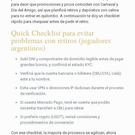
para decir que promociones y picos coinciden con Carnaval y
Día del Amigo, así que planificá retiros y depósitos con calma
para no entrar en quilombo. A continuación te doy un checklist
rápido para chequear antes de pedir el retiro.
Quick Checklist para evitar
problemas con retiros (jugadores
argentinos)
Subí DNI y comprobante de domicilio legible antes de jugar
grandes bonos, y confirmá el estado KYC.
Verificá que la cuenta bancaria o billetera (CBU/CVU, Ualá)
esté a tu nombre.
Evita usar VPN o direcciones IP dudosas durante el proceso
de verificación.
Si usaste Mercado Pago, tené en cuenta que podés
necesitar transferir a CBU para retirar.
Si preferís crypto (USDT), revisá comisiones y
procedimientos de conversión.
Con ese checklist, la mayoría de procesos se agilizan; ahora