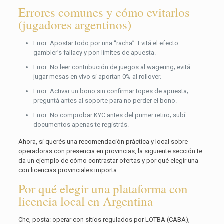
Errores comunes y cómo evitarlos
(jugadores argentinos)
Error: Apostar todo por una “racha”. Evitá el efecto
gambler’s fallacy y pon límites de apuesta.
Error: No leer contribución de juegos al wagering; evitá
jugar mesas en vivo si aportan 0% al rollover.
Error: Activar un bono sin confirmar topes de apuesta;
preguntá antes al soporte para no perder el bono.
Error: No comprobar KYC antes del primer retiro; subí
documentos apenas te registrás.
Ahora, si querés una recomendación práctica y local sobre
operadoras con presencia en provincias, la siguiente sección te
da un ejemplo de cómo contrastar ofertas y por qué elegir una
con licencias provinciales importa.
Por qué elegir una plataforma con
licencia local en Argentina
Che, posta: operar con sitios regulados por LOTBA (CABA),