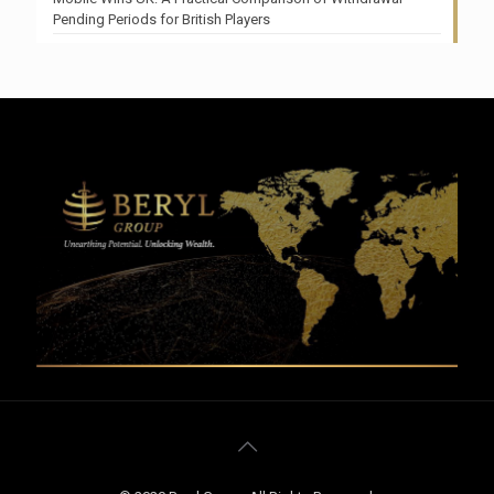
Pending Periods for British Players